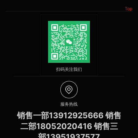
Top
扫码关注我们
服务热线
销售一部13912925666 销售
二部18052020416 销售三
部13951937577